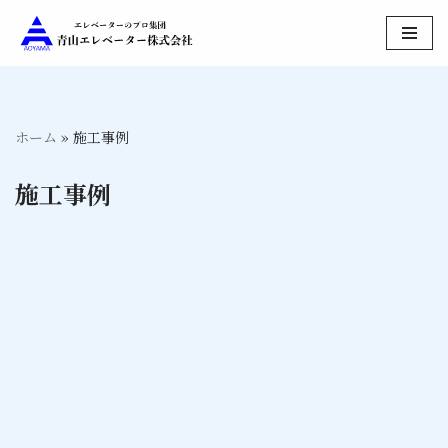
コ
ン
テ
ン
ホーム
»
施工事例
ツ
へ
施工事例
ス
キ
ッ
プ